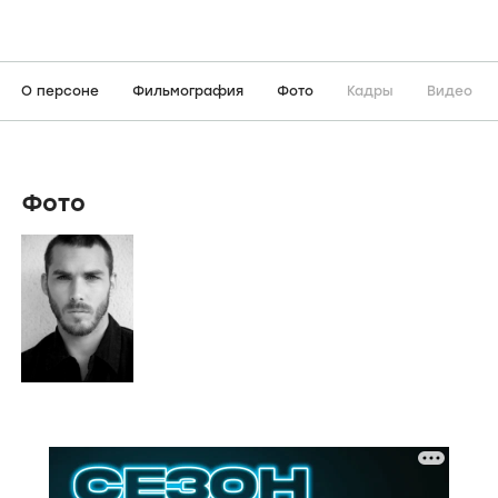
О персоне
Фильмография
Фото
Кадры
Видео
Фото