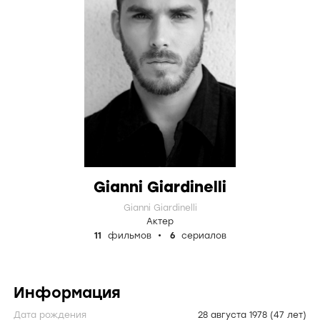
Gianni Giardinelli
Gianni Giardinelli
Актер
11
фильмов
6
сериалов
Информация
Дата рождения
28 августа 1978
(47 лет)