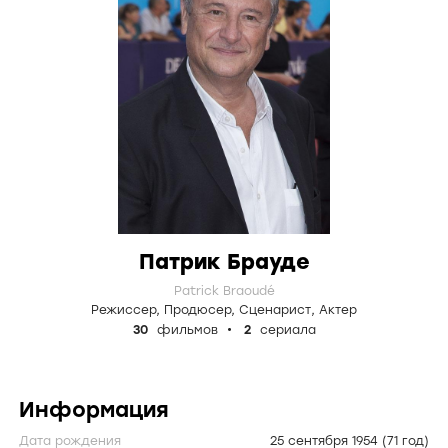
Патрик Брауде
Patrick Braoudé
Режиссер
,
Продюсер
,
Сценарист
,
Актер
30
фильмов
2
сериала
Информация
Дата рождения
25 сентября 1954
(71 год)