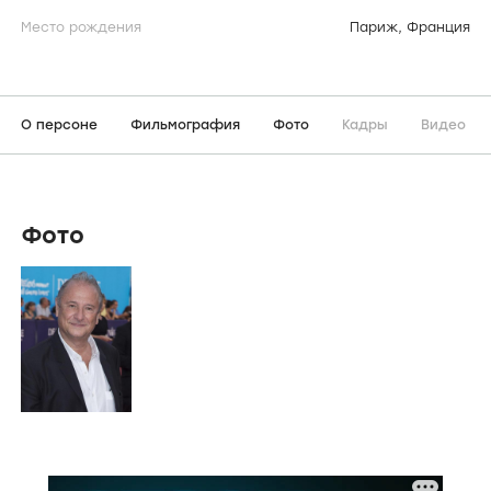
Место рождения
Париж, Франция
О персоне
Фильмография
Фото
Кадры
Видео
Фото