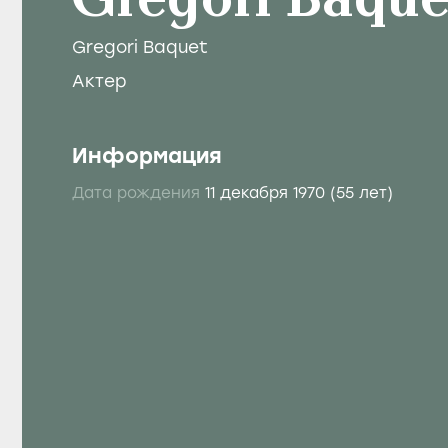
Gregori Baque
Gregori Baquet
Актер
Информация
Дата рождения
11 декабря 1970
(55 лет)