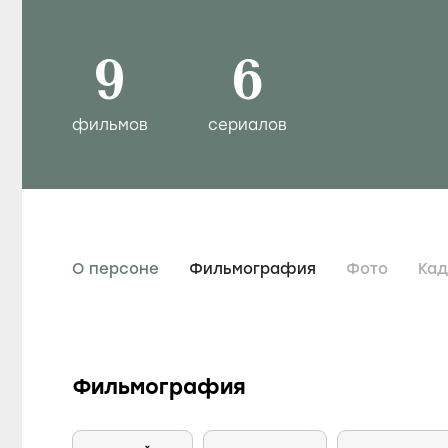
9
6
фильмов
сериалов
О персоне
Фильмография
Фото
Ка
Фильмография