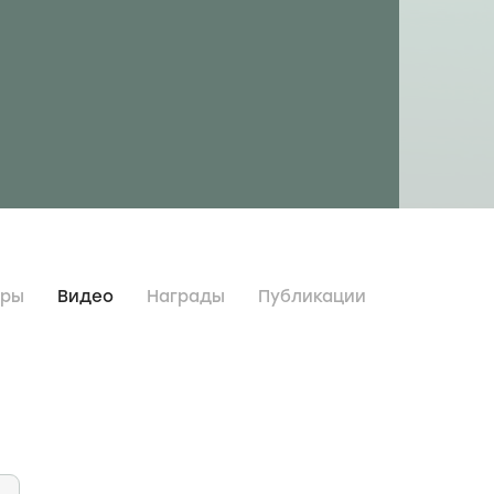
дры
Видео
Награды
Публикации