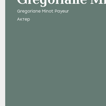
Gregoriane Mi
Gregoriane Minot Payeur
Актер