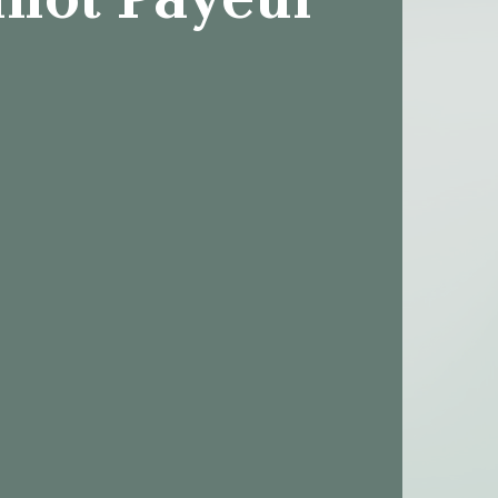
not Payeur