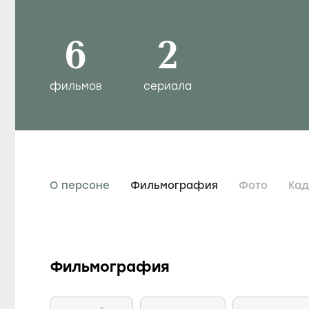
6
2
фильмов
сериала
О персоне
Фильмография
Фото
Ка
Фильмография