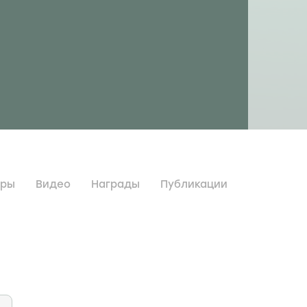
дры
Видео
Награды
Публикации