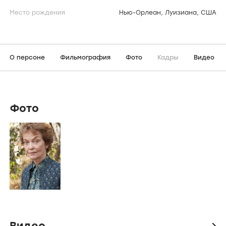
Место рождения
Нью-Орлеан, Луизиана, США
О персоне
Фильмография
Фото
Кадры
Видео
Фото
Видео
icon