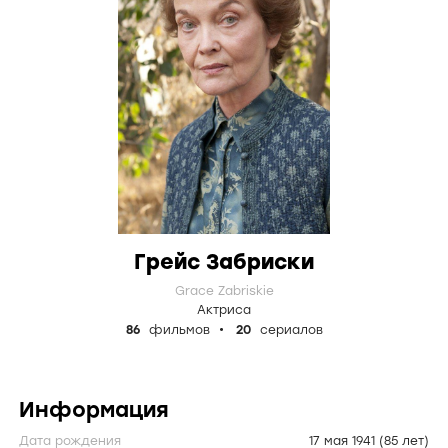
Грейс Забриски
Grace Zabriskie
Актриса
86
фильмов
20
сериалов
Информация
Дата рождения
17 мая 1941
(85 лет)