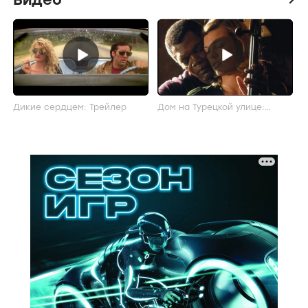
Дикие сердцем: Трейлер
Дом на Турецкой улице:
Трейлер