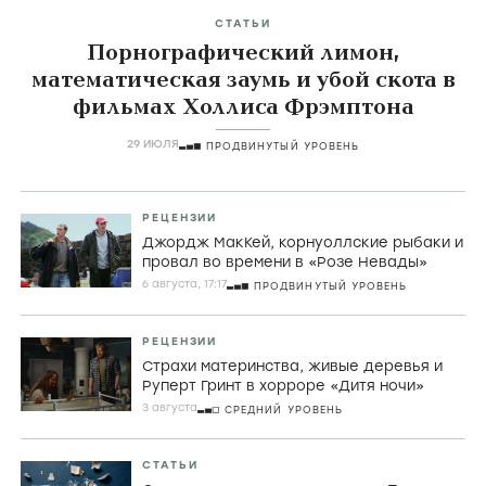
СТАТЬИ
Порнографический лимон,
математическая заумь и убой скота в
фильмах Холлиса Фрэмптона
29 ИЮЛЯ
ПРОДВИНУТЫЙ УРОВЕНЬ
РЕЦЕНЗИИ
Джордж МакКей, корнуоллские рыбаки и
провал во времени в «Розе Невады»
6 августа, 17:17
ПРОДВИНУТЫЙ УРОВЕНЬ
РЕЦЕНЗИИ
Страхи материнства, живые деревья и
Руперт Гринт в хорроре «Дитя ночи»
3 августа
СРЕДНИЙ УРОВЕНЬ
СТАТЬИ