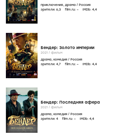
приключения
,
драма
/
Россия
зрители:
6
,3
film.ru:
–
IMDb:
4
,4
Бендер: Золото империи
2021
/
фильм
драма
,
комедия
/
Россия
зрители:
4
,7
film.ru:
–
IMDb:
4
,4
Бендер: Последняя афера
2021
/
фильм
драма
,
комедия
/
Россия
зрители:
4
film.ru:
–
IMDb:
4
,4