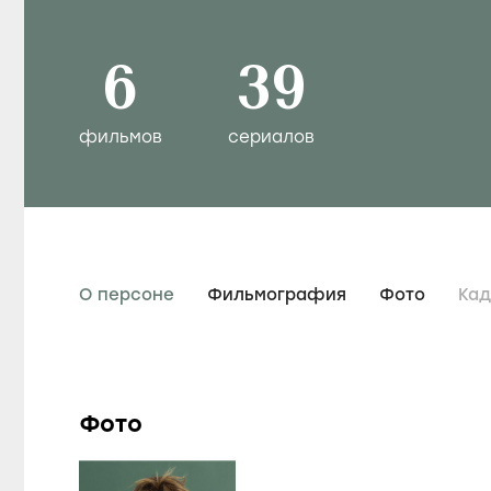
6
39
фильмов
сериалов
О персоне
Фильмография
Фото
Ка
Фото