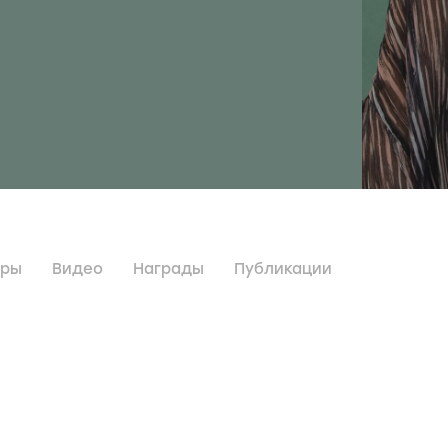
дры
Видео
Награды
Публикации