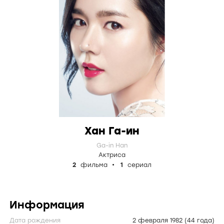
Хан Га-ин
Ga-in Han
Актриса
2
фильма
1
сериал
Информация
Дата рождения
2 февраля 1982
(44 года)