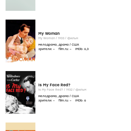
My Woman
My Woman /
1933
/
фильм
мелодрама
,
драма
/
США
зрители:
–
film.ru:
–
IMDb:
6
,3
Is My Face Red?
Is My Face Red? /
1932
/
фильм
мелодрама
,
драма
/
США
зрители:
–
film.ru:
–
IMDb:
6