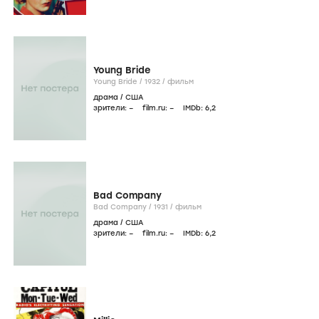
Young Bride
Young Bride /
1932
/
фильм
драма
/
США
зрители:
–
film.ru:
–
IMDb:
6
,2
Bad Company
Bad Company /
1931
/
фильм
драма
/
США
зрители:
–
film.ru:
–
IMDb:
6
,2