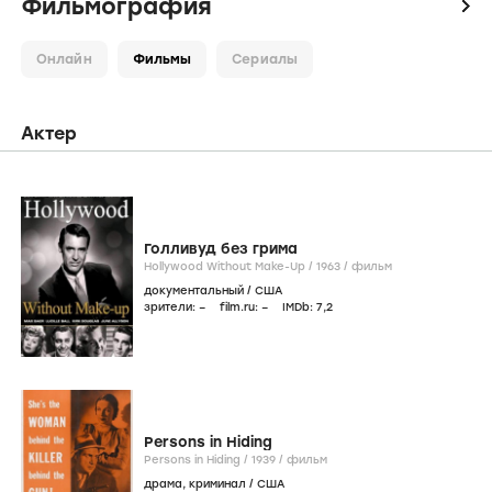
Фильмография
icon
Онлайн
Фильмы
Сериалы
Актер
Голливуд без грима
Hollywood Without Make-Up /
1963
/
фильм
документальный
/
США
зрители:
–
film.ru:
–
IMDb:
7
,2
Persons in Hiding
Persons in Hiding /
1939
/
фильм
драма
,
криминал
/
США