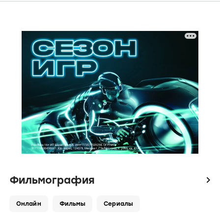
Фильмография
icon
Онлайн
Фильмы
Сериалы