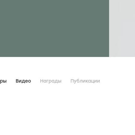
дры
Видео
Награды
Публикации