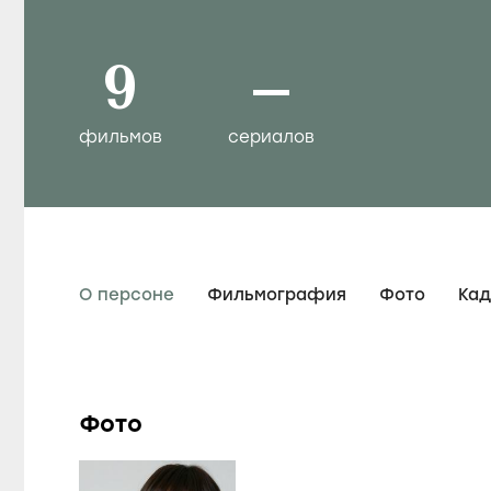
9
–
фильмов
сериалов
О персоне
Фильмография
Фото
Ка
Фото