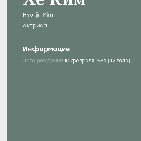
Хё Ким
Hyo-jin Kim
Актриса
Информация
Дата рождения
10 февраля 1984
(42 года)