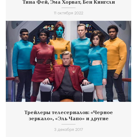
Тина Фей, Эма Хорват, Бен Кингсли
11 октября 2022
Трейлеры телесериалов: «Черное
зеркало», «Эль Чапо» и другие
3 декабря 2017