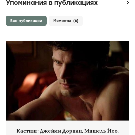
Упоминания в публикациях
icon
Все публикации
Моменты
(6)
Кастинг: Джейми Дорнан, Мишель Йео,