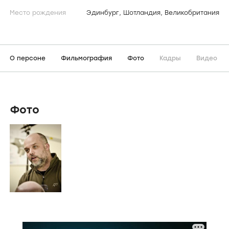
Место рождения
Эдинбург, Шотландия, Великобритания
О персоне
Фильмография
Фото
Кадры
Видео
Фото