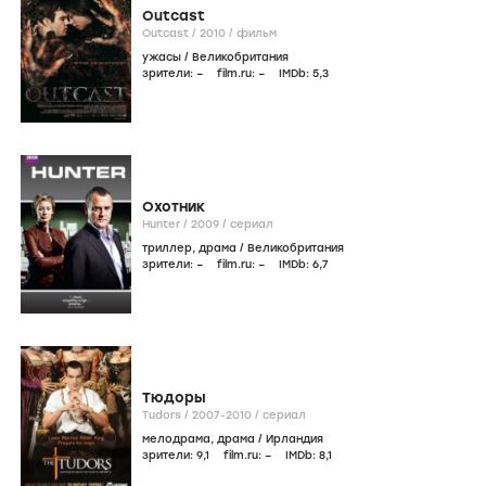
Outcast
Outcast /
2010
/
фильм
ужасы
/
Великобритания
зрители:
–
film.ru:
–
IMDb:
5
,3
Охотник
Hunter /
2009
/
сериал
триллер
,
драма
/
Великобритания
зрители:
–
film.ru:
–
IMDb:
6
,7
Тюдоры
Tudors /
2007-2010
/
сериал
мелодрама
,
драма
/
Ирландия
зрители:
9
,1
film.ru:
–
IMDb:
8
,1