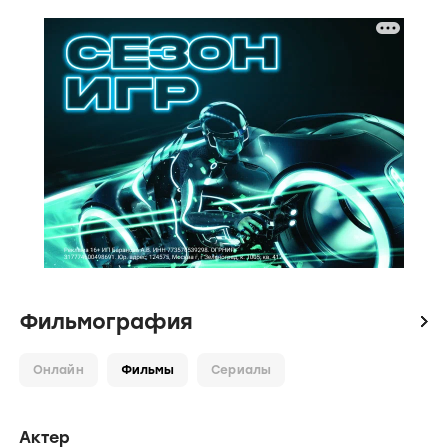
Фильмография
icon
Онлайн
Фильмы
Сериалы
Актер