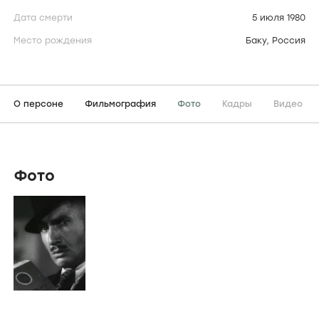
Дата смерти
5 июля 1980
Место рождения
Баку, Россия
О персоне
Фильмография
Фото
Кадры
Видео
Фото