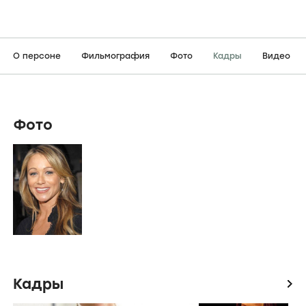
О персоне
Фильмография
Фото
Кадры
Видео
Фото
Кадры
icon