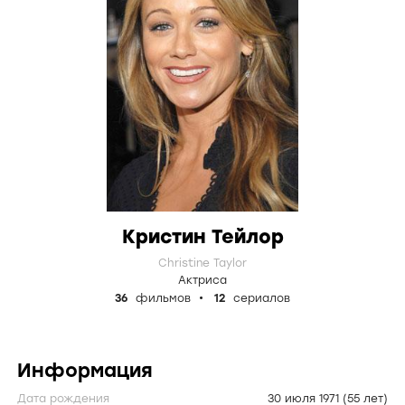
Кристин Тейлор
Christine Taylor
Актриса
36
фильмов
12
сериалов
Информация
Дата рождения
30 июля 1971
(55 лет)