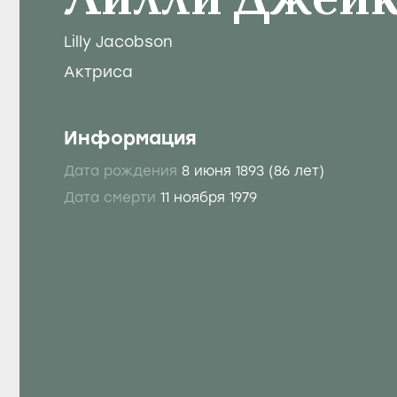
Лилли Джейк
Lilly Jacobson
Актриса
Информация
Дата рождения
8 июня 1893
(86 лет)
Дата смерти
11 ноября 1979