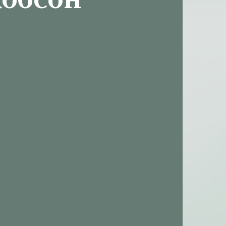
обсон