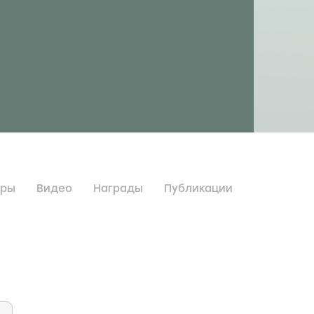
дры
Видео
Награды
Публикации