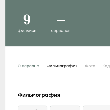
9
–
фильмов
сериалов
О персоне
Фильмография
Фото
Ка
Фильмография