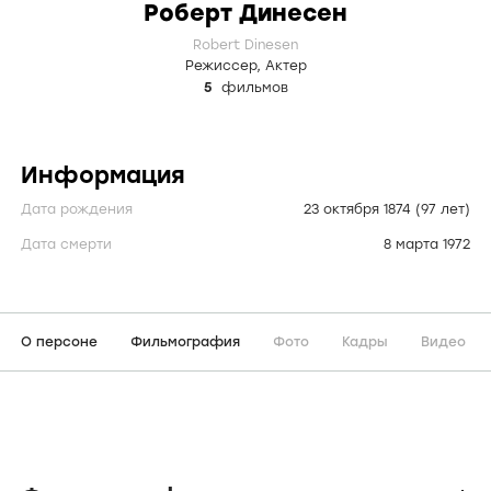
Роберт Динесен
Robert Dinesen
Режиссер
,
Актер
5
фильмов
Информация
Дата рождения
23 октября 1874
(97 лет)