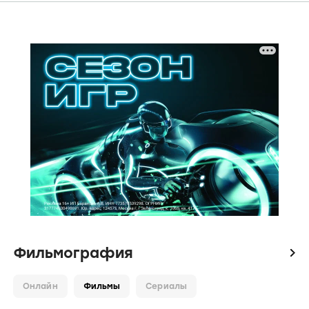
Фильмография
icon
Онлайн
Фильмы
Сериалы