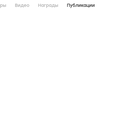
дры
Видео
Награды
Публикации