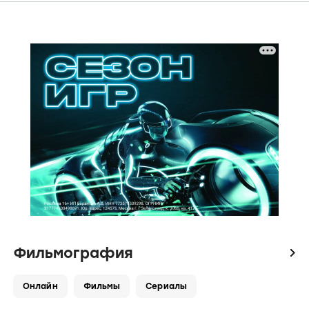
Фильмография
icon
Онлайн
Фильмы
Сериалы