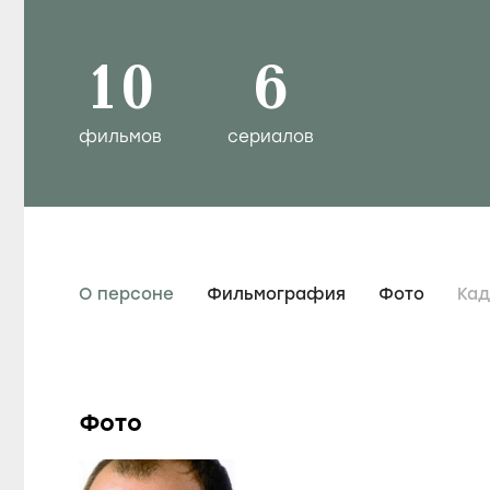
10
6
фильмов
сериалов
О персоне
Фильмография
Фото
Ка
Фото