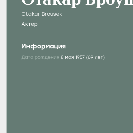
Отакар Броу
Otakar Brousek
Актер
Информация
Дата рождения
8 мая 1957
(69 лет)