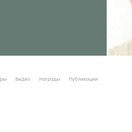
дры
Видео
Награды
Публикации