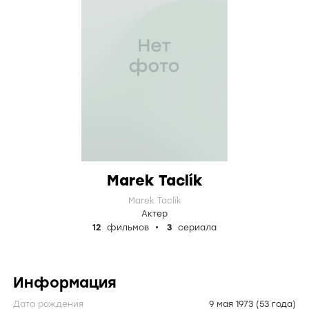
Marek Taclík
Marek Taclík
Актер
12
фильмов
3
сериала
Информация
Дата рождения
9 мая 1973
(53 года)