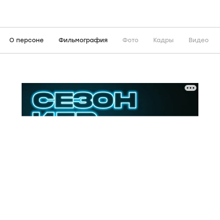
О персоне
Фильмография
Фото
Кадры
Видео