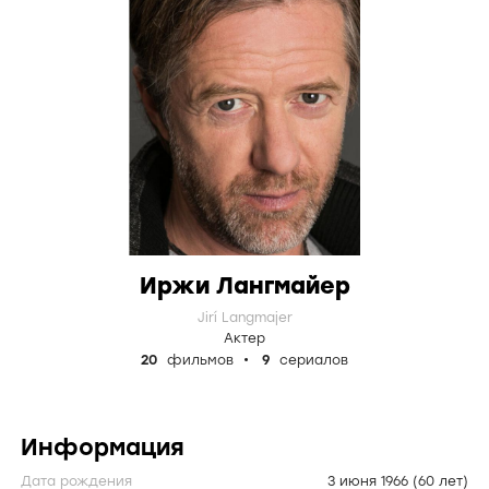
Иржи Лангмайер
Jirí Langmajer
Актер
20
фильмов
9
сериалов
Информация
Дата рождения
3 июня 1966
(60 лет)