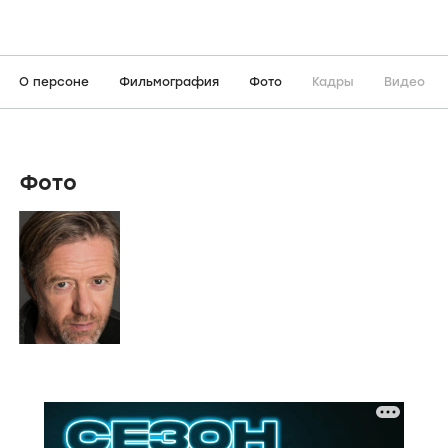
О персоне
Фильмография
Фото
Кадры
Видео
Фото