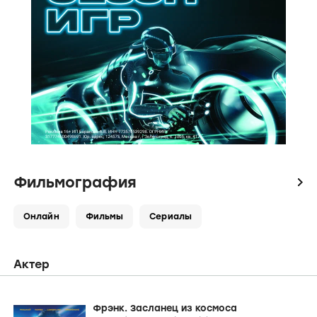
Фильмография
icon
Онлайн
Фильмы
Сериалы
Актер
Фрэнк. Засланец из космоса