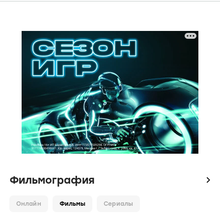
Фильмография
icon
Онлайн
Фильмы
Сериалы