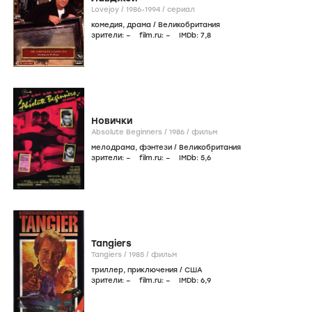
Lovejoy /
1986-1994
/
сериал
комедия
,
драма
/
Великобритания
зрители:
–
film.ru:
–
IMDb:
7
,8
Новички
Absolute Beginners /
1986
/
фильм
мелодрама
,
фэнтези
/
Великобритания
зрители:
–
film.ru:
–
IMDb:
5
,6
Tangiers
Tangiers /
1985
/
фильм
триллер
,
приключения
/
США
зрители:
–
film.ru:
–
IMDb:
6
,9