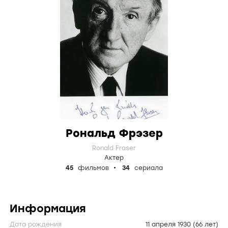
Рональд Фрэзер
Ronald Fraser
Актер
45
фильмов
34
сериала
Информация
Дата рождения
11 апреля 1930
(66 лет)