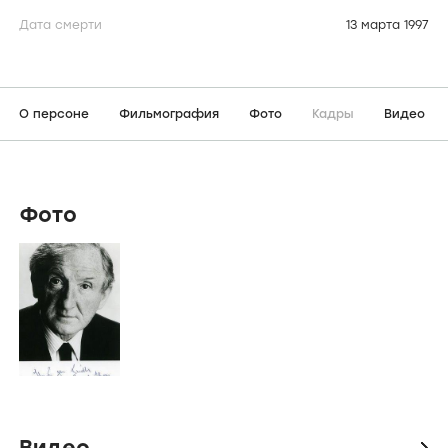
Дата смерти
13 марта 1997
О персоне
Фильмография
Фото
Кадры
Видео
Фото
Видео
icon