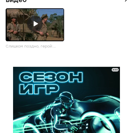
Слишком поздно, герой:
Трейлер