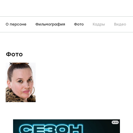
О персоне
Фильмография
Фото
Кадры
Видео
Фото