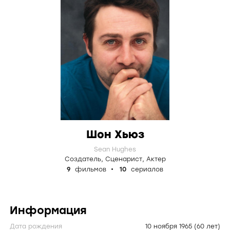
Шон Хьюз
Sean Hughes
Создатель
,
Сценарист
,
Актер
9
фильмов
10
сериалов
Информация
Дата рождения
10 ноября 1965
(60 лет)