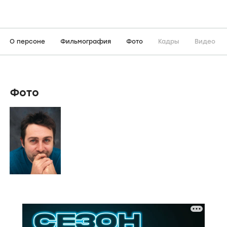
О персоне
Фильмография
Фото
Кадры
Видео
Фото