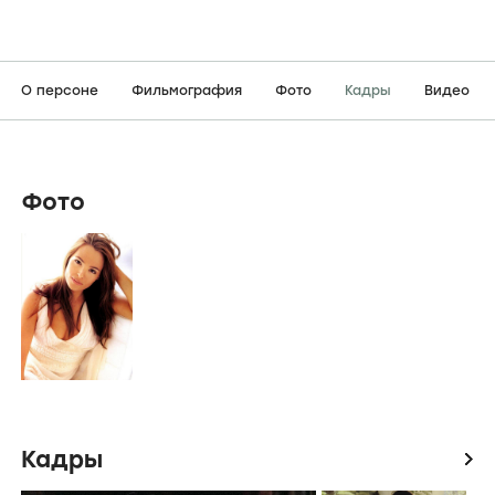
О персоне
Фильмография
Фото
Кадры
Видео
Фото
Кадры
icon