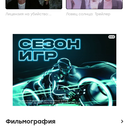
Лицензия на убийство:
Ловец солнца: Трейлер
Трейлер
Фильмография
icon