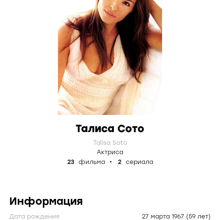
Талиса Сото
Talisa Soto
Актриса
23
фильма
2
сериала
Информация
Дата рождения
27 марта 1967
(59 лет)