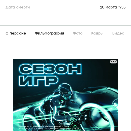
Дата смерти
20 марта 1935
О персоне
Фильмография
Фото
Кадры
Видео