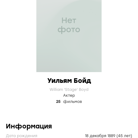
Уильям Бойд
William 'Stage' Boyd
Актер
25
фильмов
Информация
Дата рождения
18 декабря 1889
(45 лет)