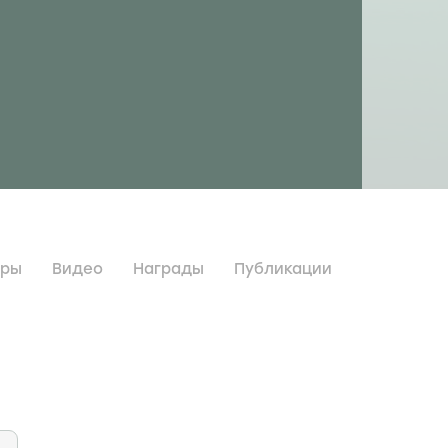
дры
Видео
Награды
Публикации