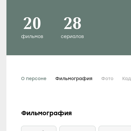
20
28
фильмов
сериалов
О персоне
Фильмография
Фото
Ка
Фильмография