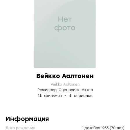
Вейкко Аалтонен
Veikko Aaltonen
Режиссер
,
Сценарист
,
Актер
13
фильмов
6
сериалов
Информация
Дата рождения
1 декабря 1955
(70 лет)