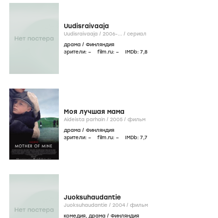
Uudisraivaaja
Uudisraivaaja /
2006-...
/
сериал
драма
/
Финляндия
зрители:
–
film.ru:
–
IMDb:
7
,8
Моя лучшая мама
Aideista parhain /
2005
/
фильм
драма
/
Финляндия
зрители:
–
film.ru:
–
IMDb:
7
,7
Juoksuhaudantie
Juoksuhaudantie /
2004
/
фильм
комедия
,
драма
/
Финляндия