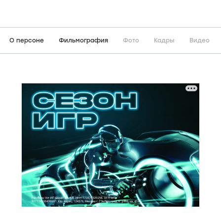
О персоне
Фильмография
Фото
Кадры
Видео