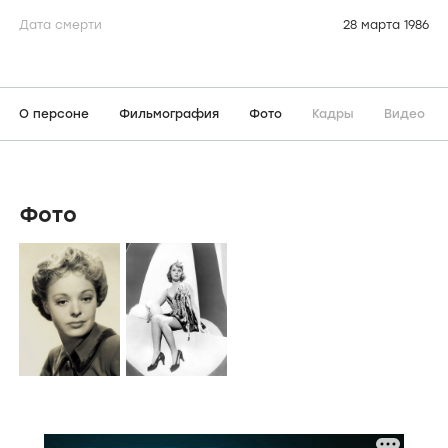
Дата смерти
28 марта 1986
О персоне
Фильмография
Фото
Кадры
Видео
Фото