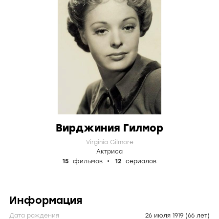
Вирджиния Гилмор
Virginia Gilmore
Актриса
15
фильмов
12
сериалов
Информация
Дата рождения
26 июля 1919
(66 лет)