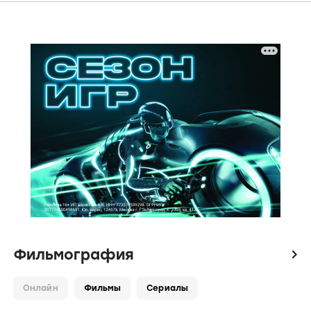
Фильмография
icon
Онлайн
Фильмы
Сериалы