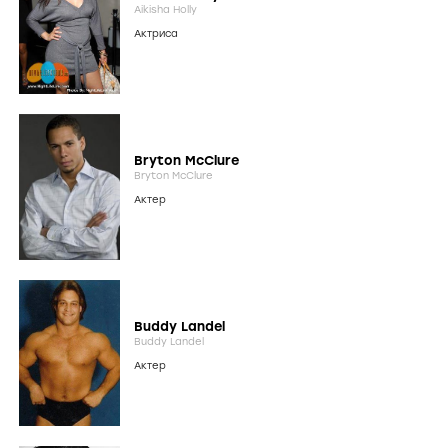
Aikisha Holly
Актриса
Bryton McClure
Bryton McClure
Актер
Buddy Landel
Buddy Landel
Актер