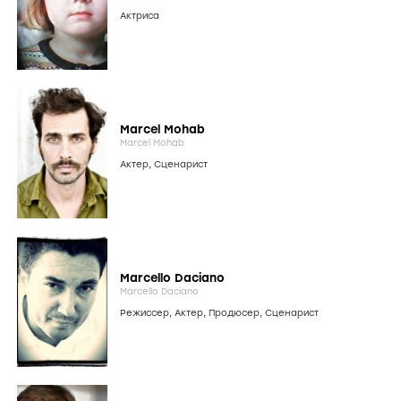
Актриса
Marcel Mohab
Marcel Mohab
Актер
,
Сценарист
Marcello Daciano
Marcello Daciano
Режиссер
,
Актер
,
Продюсер
,
Сценарист