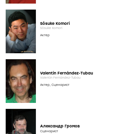
Sôsuke Komori
Sôsuke Komori
Актер
Valentín Fernández-Tubau
Valentín Fernández-Tubau
Актер
,
Сценарист
Александр Громов
Сценарист