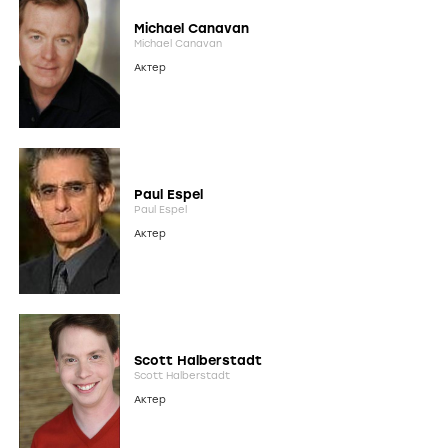
Michael Canavan
Michael Canavan
Актер
Paul Espel
Paul Espel
Актер
Scott Halberstadt
Scott Halberstadt
Актер