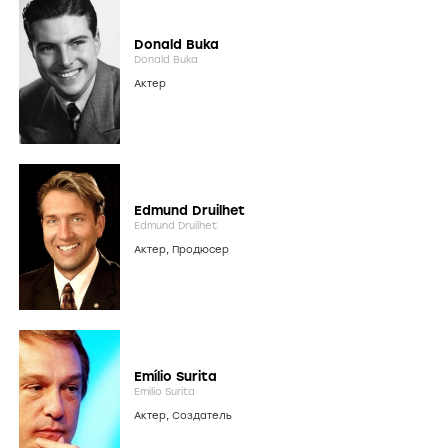
Donald Buka
Donald Buka
Актер
Edmund Druilhet
Edmund Druilhet
Актер
,
Продюсер
Emílio Surita
Emílio Surita
Актер
,
Создатель