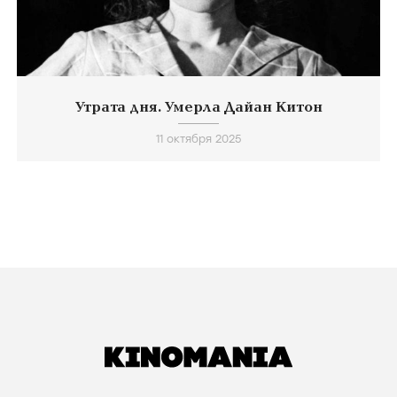
Утрата дня. Умерла Дайан Китон
11 октября 2025