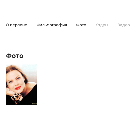
О персоне
Фильмография
Фото
Кадры
Видео
Фото