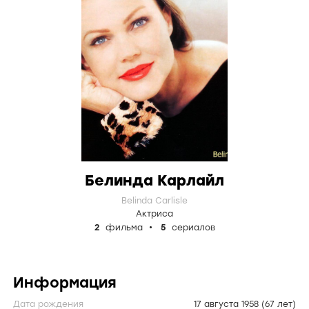
Белинда Карлайл
Belinda Carlisle
Актриса
2
фильма
5
сериалов
Информация
Дата рождения
17 августа 1958
(67 лет)