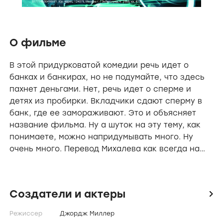
О фильме
В этой придурковатой комедии речь идет о
банках и банкирах, но не подумайте, что здесь
пахнет деньгами. Нет, речь идет о сперме и
детях из пробирки. Вкладчики сдают сперму в
банк, где ее замораживают. Это и объясняет
название фильма. Ну а шуток на эту тему, как
понимаете, можно напридумывать много. Ну
очень много. Перевод Михалева как всегда на
высочайшем уровне. (М. Иванов)
Создатели и актеры
icon
Режиссер
Джордж Миллер