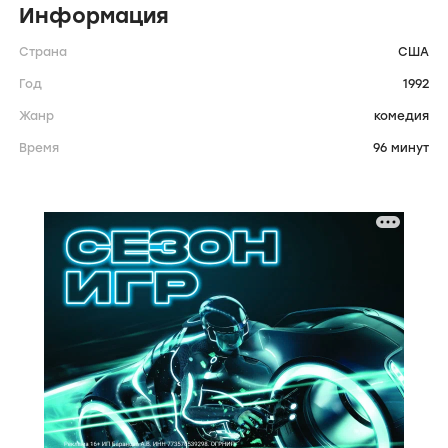
Информация
Страна
США
Год
1992
Жанр
комедия
Время
96 минут