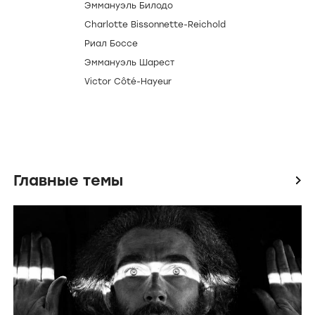
Эммануэль Билодо
Charlotte Bissonnette-Reichold
Риал Боссе
Эммануэль Шарест
Victor Côté-Hayeur
Главные темы
icon