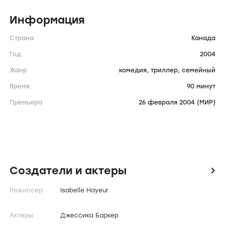
Информация
Страна
Канада
Год
2004
Жанр
комедия,
триллер,
семейный
Время
90 минут
Премьера
26 февраля 2004 (МИР)
Создатели и актеры
icon
Режиссер
Isabelle Hayeur
Актеры
Джессика Баркер