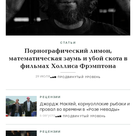
СТАТЬИ
Порнографический лимон,
математическая заумь и убой скота в
фильмах Холлиса Фрэмптона
29 ИЮЛЯ
ПРОДВИНУТЫЙ УРОВЕНЬ
РЕЦЕНЗИИ
Джордж МакКей, корнуоллские рыбаки и
провал во времени в «Розе Невады»
6 августа
ПРОДВИНУТЫЙ УРОВЕНЬ
РЕЦЕНЗИИ