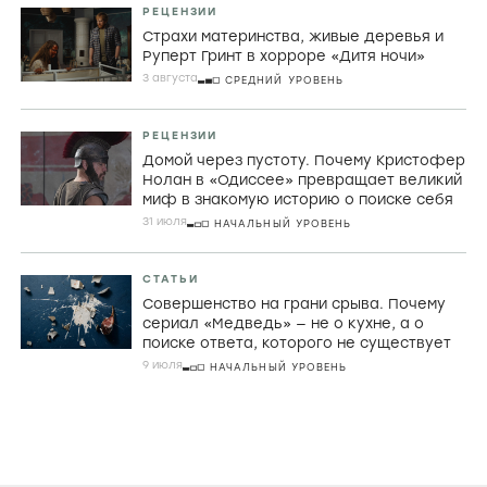
РЕЦЕНЗИИ
Страхи материнства, живые деревья и
Руперт Гринт в хорроре «Дитя ночи»
3 августа
СРЕДНИЙ УРОВЕНЬ
РЕЦЕНЗИИ
Домой через пустоту. Почему Кристофер
Нолан в «Одиссее» превращает великий
миф в знакомую историю о поиске себя
31 июля
НАЧАЛЬНЫЙ УРОВЕНЬ
СТАТЬИ
Совершенство на грани срыва. Почему
сериал «Медведь» — не о кухне, а о
поиске ответа, которого не существует
9 июля
НАЧАЛЬНЫЙ УРОВЕНЬ