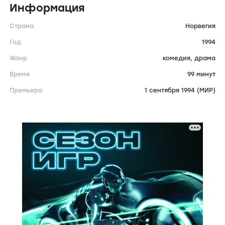
Информация
Страна
Норвегия
Год
1994
Жанр
комедия,
драма
Время
99 минут
Премьера
1 сентября 1994 (МИР)