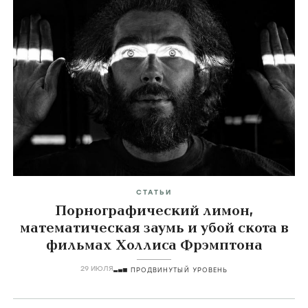
СТАТЬИ
Порнографический лимон,
математическая заумь и убой скота в
фильмах Холлиса Фрэмптона
29 ИЮЛЯ
ПРОДВИНУТЫЙ УРОВЕНЬ