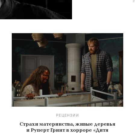
РЕЦЕНЗИИ
Страхи материнства, живые деревья
и Руперт Гринт в хорроре «Дитя