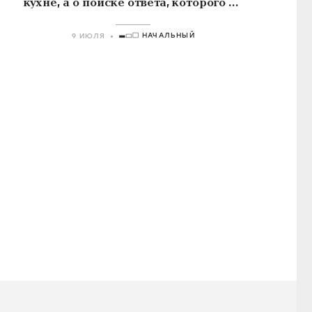
кухне, а о поиске ответа, которого не
существует
НАЧАЛЬНЫЙ
9 ИЮЛЯ