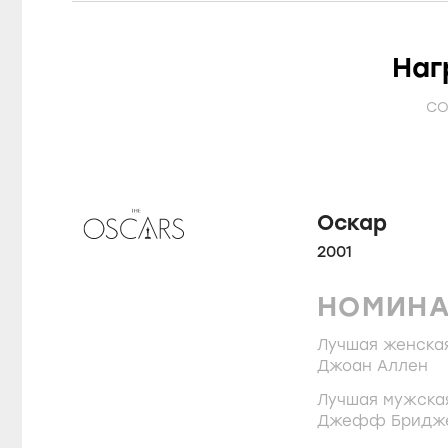
Наг
CO
Оскар
2001
НОМИН
Лучшая женска
Джоан Аллен
Лучшая мужская
Джефф Бридж