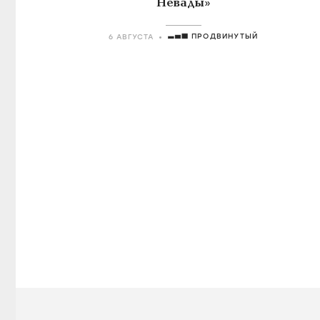
Невады»
ПРОДВИНУТЫЙ
6 АВГУСТА