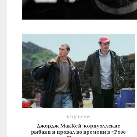
РЕЦЕНЗИИ
Джордж МакКей, корнуоллские
рыбаки и провал во времени в «Розе