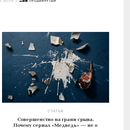
ПРОДВИНУТЫЙ
29 ИЮЛЯ
СТАТЬИ
Совершенство на грани срыва.
Почему сериал «Медведь» — не о