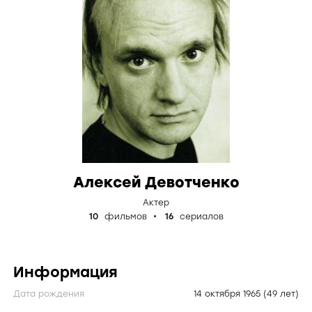
Алексей Девотченко
Актер
10
фильмов
16
сериалов
Информация
Дата рождения
14 октября 1965
(49 лет)