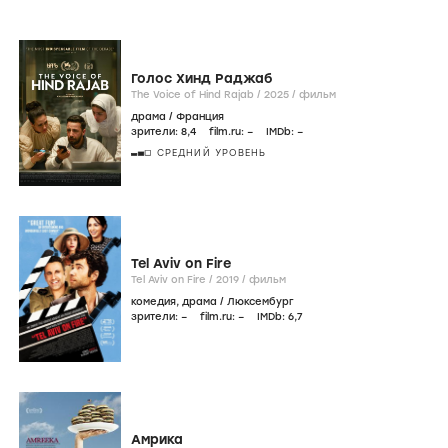
Фильмография
icon
Онлайн
Фильмы
Сериалы