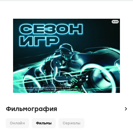
Фильмография
icon
Онлайн
Фильмы
Сериалы