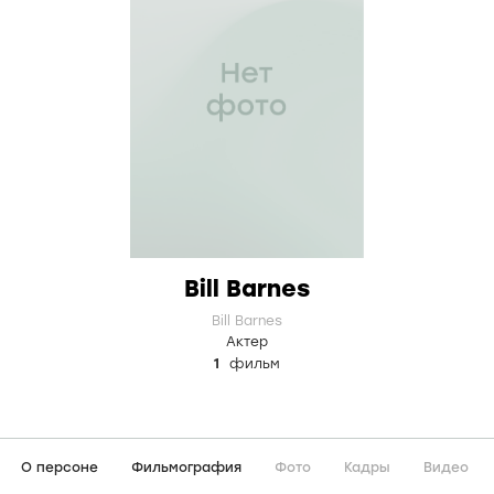
Bill Barnes
Bill Barnes
Актер
1
фильм
О персоне
Фильмография
Фото
Кадры
Видео