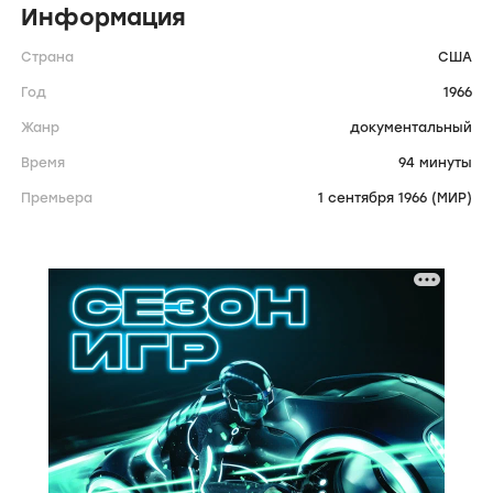
Информация
Страна
США
Год
1966
Жанр
документальный
Время
94 минуты
Премьера
1 сентября 1966 (МИР)