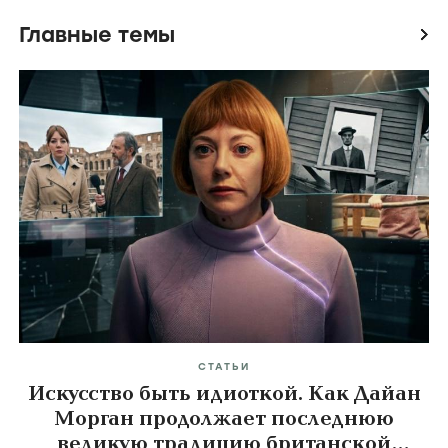
Главные темы
icon
СТАТЬИ
Искусство быть идиоткой. Как Дайан
Морган продолжает последнюю
великую традицию британской