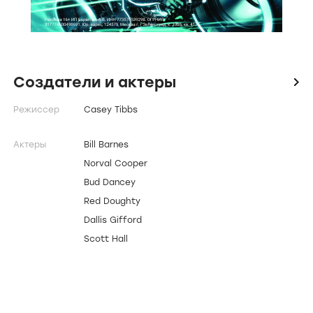
Создатели и актеры
icon
Режиссер
Casey Tibbs
Актеры
Bill Barnes
Norval Cooper
Bud Dancey
Red Doughty
Dallis Gifford
Scott Hall