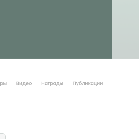
дры
Видео
Награды
Публикации