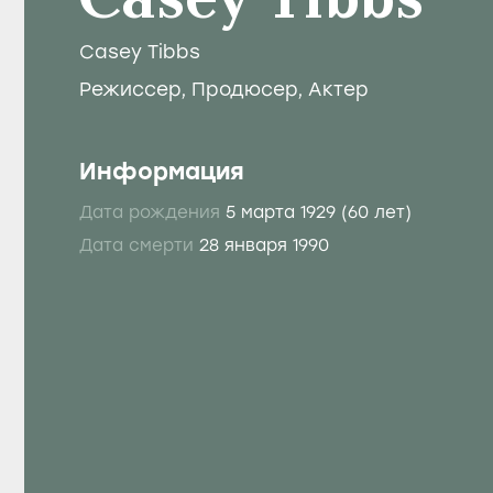
Casey Tibbs
Casey Tibbs
Режиссер
,
Продюсер
,
Актер
Информация
Дата рождения
5 марта 1929
(60 лет)
Дата смерти
28 января 1990