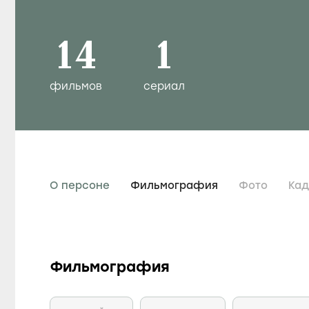
14
1
фильмов
сериал
О персоне
Фильмография
Фото
Ка
Фильмография