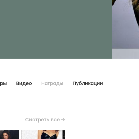
дры
Видео
Награды
Публикации
Смотреть все