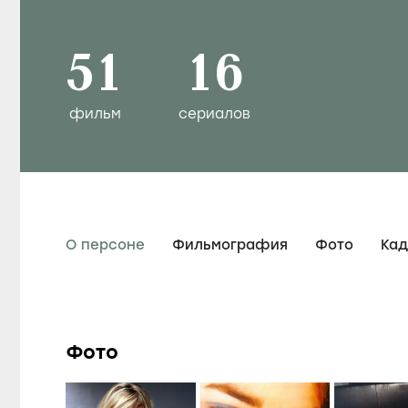
51
16
фильм
сериалов
О персоне
Фильмография
Фото
Ка
Фото