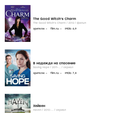
The Good Witch's Charm
The Good Witch's Charm /
2012
/
фильм
зрители:
–
film.ru:
–
IMDb:
6
,9
В надежде на спасение
Saving Hope /
2011-...
/
сериал
зрители:
–
film.ru:
–
IMDb:
7
,4
Хейвен
Haven /
2010-...
/
сериал