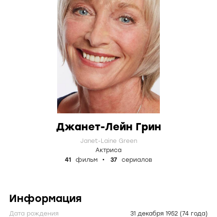
Джанет-Лейн Грин
Janet-Laine Green
Актриса
41
фильм
37
сериалов
Информация
Дата рождения
31 декабря 1952
(74 года)