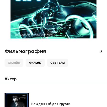
Фильмография
icon
Онлайн
Фильмы
Сериалы
Актер
Рожденный для грусти