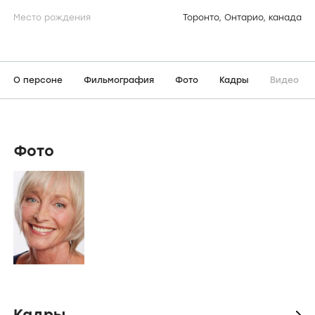
Место рождения
Торонто, Онтарио, канада
О персоне
Фильмография
Фото
Кадры
Видео
Фото
Кадры
icon