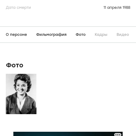
Дата смерти
11 апреля 1988
О персоне
Фильмография
Фото
Кадры
Видео
Фото