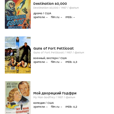
Destination 60,000
Destination 60,000 /
1957
/
фильм
драма
/
США
зрители:
–
film.ru:
–
IMDb:
–
Guns of Fort Petticoat
Guns of Fort Petticoat /
1957
/
фильм
военный
,
вестерн
/
США
зрители:
–
film.ru:
–
IMDb:
6
,3
Мой дворецкий Годфри
My Man Godfrey /
1957
/
фильм
комедия
/
США
зрители:
–
film.ru:
–
IMDb:
6
,2