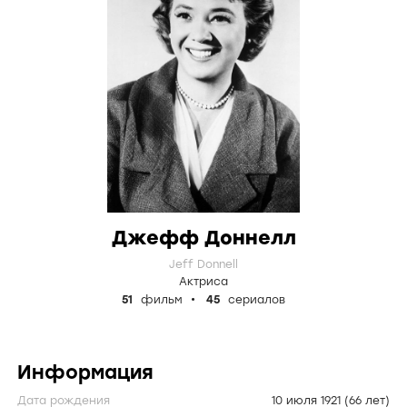
Джефф Доннелл
Jeff Donnell
Актриса
51
фильм
45
сериалов
Информация
Дата рождения
10 июля 1921
(66 лет)