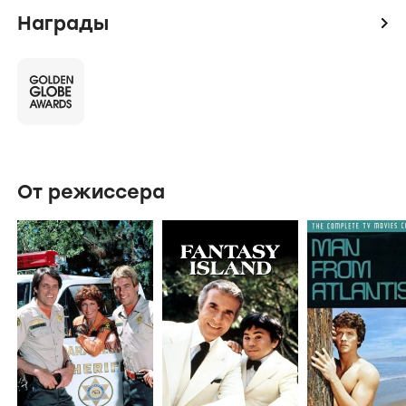
Награды
icon
От режиссера