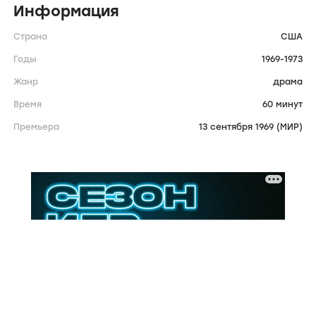
Информация
Страна
США
Годы
1969-1973
Жанр
драма
Время
60 минут
Премьера
13 сентября 1969 (МИР)