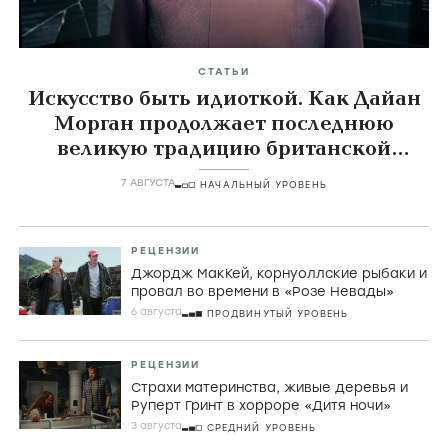
СТАТЬИ
Искусство быть идиоткой. Как Дайан
Морган продолжает последнюю
великую традицию британской
комедии
7 АВГУСТА
НАЧАЛЬНЫЙ УРОВЕНЬ
РЕЦЕНЗИИ
Джордж МакКей, корнуоллские рыбаки и
провал во времени в «Розе Невады»
6 августа
ПРОДВИНУТЫЙ УРОВЕНЬ
РЕЦЕНЗИИ
Страхи материнства, живые деревья и
Руперт Гринт в хорроре «Дитя ночи»
3 августа
СРЕДНИЙ УРОВЕНЬ