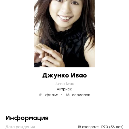
Джунко Ивао
Junko Iwao
Актриса
21
фильм
18
сериалов
Информация
Дата рождения
18 февраля 1970
(56 лет)