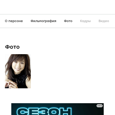
О персоне
Фильмография
Фото
Кадры
Видео
Фото