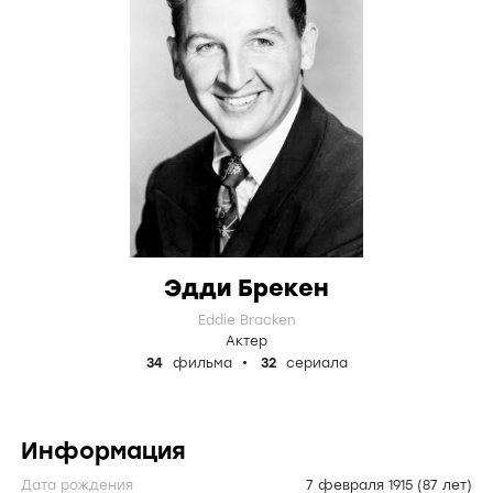
Эдди Брекен
Eddie Bracken
Актер
34
фильма
32
сериала
Информация
Дата рождения
7 февраля 1915
(87 лет)