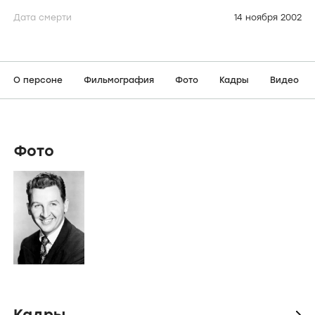
Дата смерти
14 ноября 2002
О персоне
Фильмография
Фото
Кадры
Видео
Фото
Кадры
icon