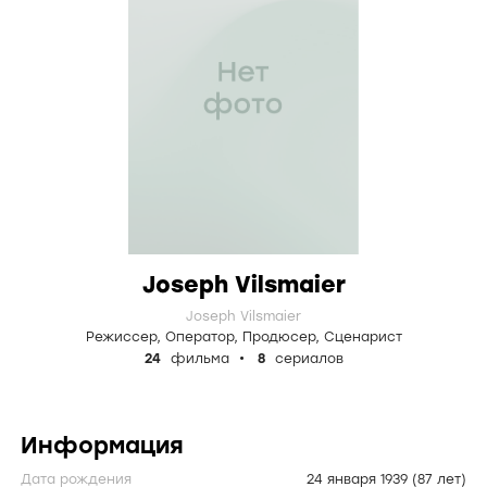
Joseph Vilsmaier
Joseph Vilsmaier
Режиссер
,
Оператор
,
Продюсер
,
Сценарист
24
фильма
8
сериалов
Информация
Дата рождения
24 января 1939
(87 лет)