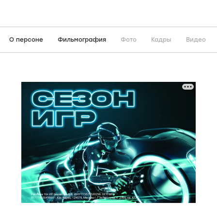
О персоне
Фильмография
Фото
Кадры
Видео