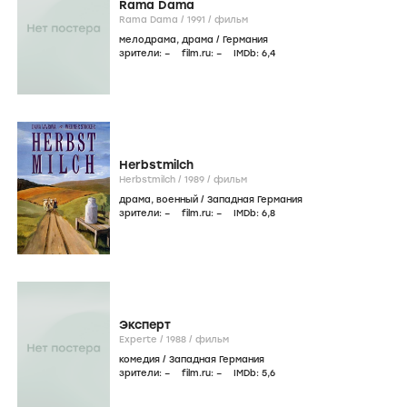
Rama Dama
Rama Dama /
1991
/
фильм
мелодрама
,
драма
/
Германия
зрители:
–
film.ru:
–
IMDb:
6
,4
Herbstmilch
Herbstmilch /
1989
/
фильм
драма
,
военный
/
Западная Германия
зрители:
–
film.ru:
–
IMDb:
6
,8
Эксперт
Experte /
1988
/
фильм
комедия
/
Западная Германия
зрители:
–
film.ru:
–
IMDb:
5
,6