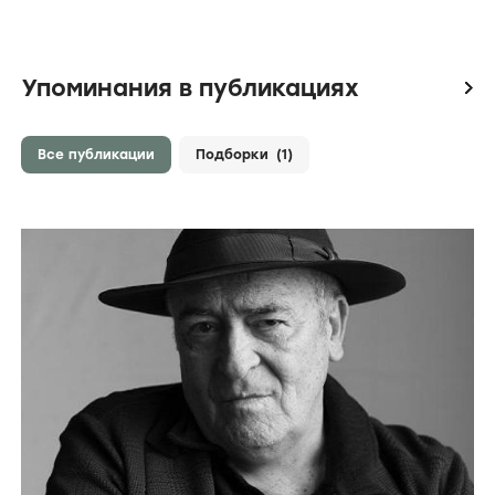
Упоминания в публикациях
icon
Все публикации
Подборки
(1)